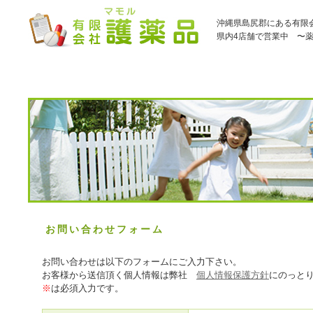
沖縄県島尻郡にある有限
県内4店舗で営業中 〜
お問い合わせフォーム
お問い合わせは以下のフォームにご入力下さい。
お客様から送信頂く個人情報は弊社
個人情報保護方針
にのっと
※
は必須入力です。