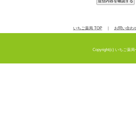
いちご薬局 TOP
｜
お問い合わ
Copyright(c) いちご薬局